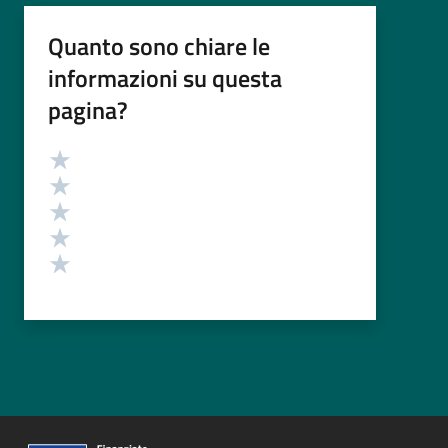
Quanto sono chiare le
informazioni su questa
pagina?
Valutazione
Valuta 5 stelle su 5
Valuta 4 stelle su 5
Valuta 3 stelle su 5
Valuta 2 stelle su 5
Valuta 1 stelle su 5