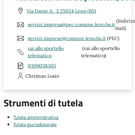
Via Dante A., 3 25024 Leno (BS)
(Indiriz
servizi.impresa@pec.comune.leno.bs.it
mail)
servizi.imprese@comune.leno.bs.it
(PEC)
vai allo sportello
(vai allo sportello
telematico
telematico)
0309038305
Christian
Losio
Strumenti di tutela
Tutela amministrativa
Tutela giurisdizionale