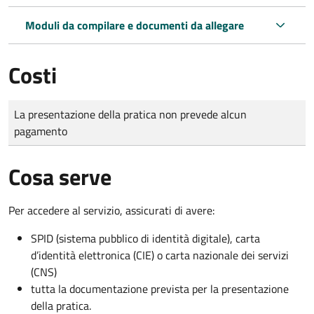
Moduli da compilare e documenti da allegare
Costi
Tipo di pagamento
Importo
La presentazione della pratica non prevede alcun
pagamento
Cosa serve
Per accedere al servizio, assicurati di avere:
SPID (sistema pubblico di identità digitale), carta
d’identità elettronica (CIE) o carta nazionale dei servizi
(CNS)
tutta la documentazione prevista per la presentazione
della pratica.