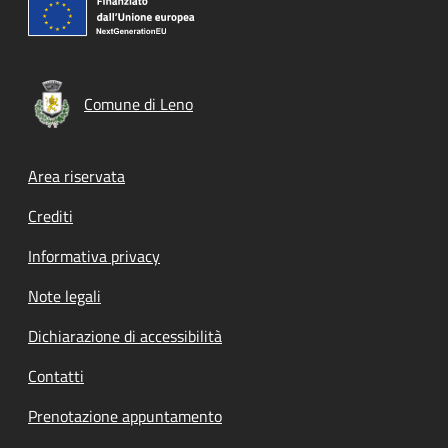
Comune di Leno
Footer menu
Area riservata
Crediti
Informativa privacy
Note legali
Dichiarazione di accessibilità
Contatti
Prenotazione appuntamento