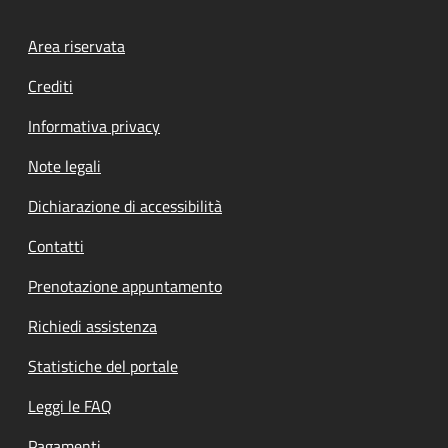
Footer menu
Area riservata
Crediti
Informativa privacy
Note legali
Dichiarazione di accessibilità
Contatti
Prenotazione appuntamento
Richiedi assistenza
Statistiche del portale
Leggi le FAQ
Pagamenti