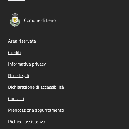
Comune di Leno
Footer menu
Area riservata
Crediti
Informativa privacy
Note legali
Dichiarazione di accessibilità
Contatti
Prenotazione appuntamento
Richiedi assistenza