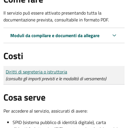
Il servizio può essere attivato presentando tutta la
documentazione prevista, consultabile in formato PDF.
Moduli da compilare e documenti da allegare
Costi
Tipo di pagamento
Importo
Diritti di segreteria o istruttoria
(consulta gli importi previsti e le modalità di versamento)
Cosa serve
Per accedere al servizio, assicurati di avere:
SPID (sistema pubblico di identità digitale), carta