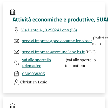
Attività economiche e produttive, SUA
Via Dante A., 3 25024 Leno (BS)
(Indiriz
servizi.impresa@pec.comune.leno.bs.it
mail)
servizi.imprese@comune.leno.bs.it
(PEC)
vai allo sportello
(vai allo sportello
telematico
telematico)
0309038305
Christian
Losio