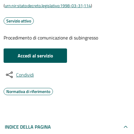
(
urn:nir:stato:decreto.legislativo:1998-03-31;114
)
Servizio attivo
Procedimento di comunicazione di subingresso
Accedi al servizio
Condividi
Normativa di riferimento
INDICE DELLA PAGINA