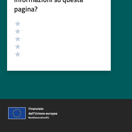
pagina?
Valutazione
Valuta 5 stelle su 5
Valuta 4 stelle su 5
Valuta 3 stelle su 5
Valuta 2 stelle su 5
Valuta 1 stelle su 5