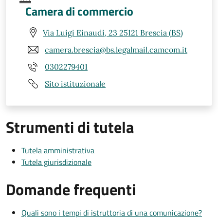
Camera di commercio
Via Luigi Einaudi, 23 25121 Brescia (BS)
camera.brescia@bs.legalmail.camcom.it
0302279401
Sito istituzionale
Strumenti di tutela
Tutela amministrativa
Tutela giurisdizionale
Domande frequenti
Quali sono i tempi di istruttoria di una comunicazione?