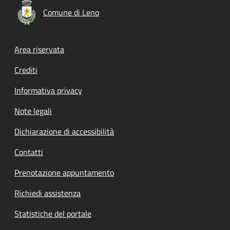
Comune di Leno
Footer menu
Area riservata
Crediti
Informativa privacy
Note legali
Dichiarazione di accessibilità
Contatti
Prenotazione appuntamento
Richiedi assistenza
Statistiche del portale