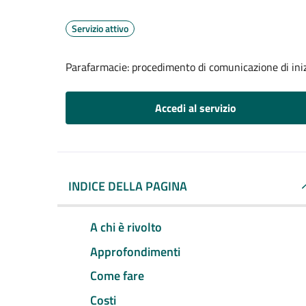
Servizio attivo
Parafarmacie: procedimento di comunicazione di iniz
Accedi al servizio
INDICE DELLA PAGINA
A chi è rivolto
Approfondimenti
Come fare
Costi