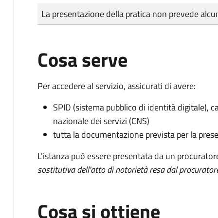
Tipo di pagamento
Importo
La presentazione della pratica non prevede al
Cosa serve
Per accedere al servizio, assicurati di avere:
SPID (sistema pubblico di identità digitale), ca
nazionale dei servizi (CNS)
tutta la documentazione prevista per la prese
L'istanza può essere presentata da un procurator
sostitutiva dell'atto di notorietà resa dal procurator
Cosa si ottiene