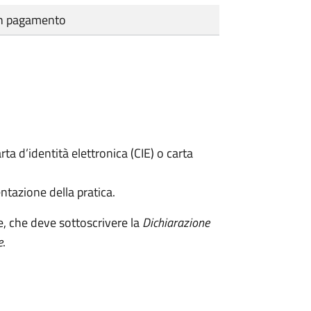
cun pagamento
rta d’identità elettronica (CIE) o carta
ntazione della pratica.
e, che deve sottoscrivere la
Dichiarazione
e
.