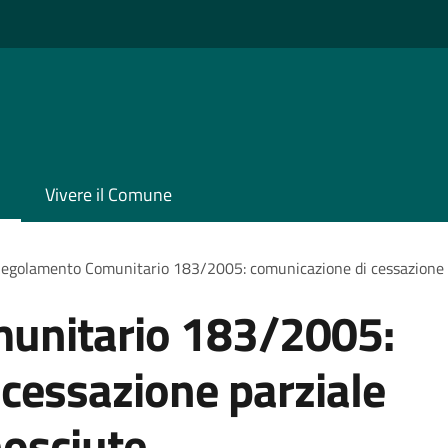
Vivere il Comune
egolamento Comunitario 183/2005: comunicazione di cessazione par
unitario 183/2005:
cessazione parziale
nosciute