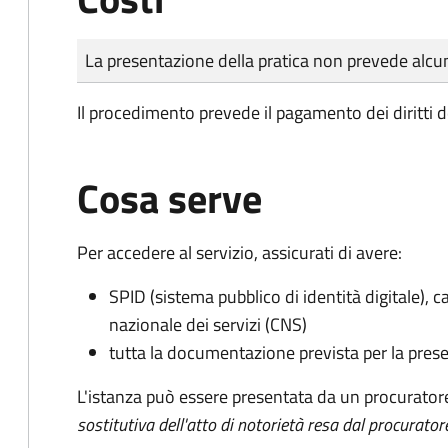
Tipo di pagamento
Importo
La presentazione della pratica non prevede al
Il procedimento prevede il pagamento dei diritti d
Cosa serve
Per accedere al servizio, assicurati di avere:
SPID (sistema pubblico di identità digitale), ca
nazionale dei servizi (CNS)
tutta la documentazione prevista per la prese
L'istanza può essere presentata da un procurator
sostitutiva dell'atto di notorietà resa dal procurator