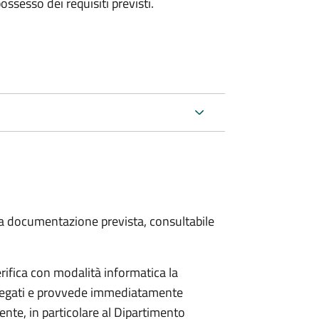
 possesso dei requisiti previsti.
 la documentazione prevista, consultabile
rifica con modalità informatica la
allegati e provvede immediatamente
tente, in particolare al Dipartimento