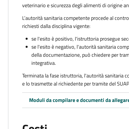
veterinario e sicurezza degli alimenti di origine a
L’autorità sanitaria competente procede al control
richiesti dalla disciplina vigente:
se l'esito è positivo, l'istruttoria prosegue se
se l'esito è negativo, l'autorità sanitaria com
della documentazione, può chiedere per tra
integrativa.
Terminata la fase istruttoria, l'autorità sanitari
e lo trasmette al richiedente per tramite del SUAP
Moduli da compilare e documenti da allegar
Costi