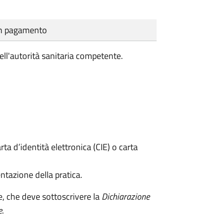
cun pagamento
ell'autorità sanitaria competente.
rta d’identità elettronica (CIE) o carta
ntazione della pratica.
e, che deve sottoscrivere la
Dichiarazione
e
.