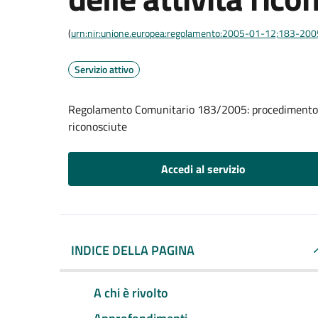
(
urn:nir:unione.europea:regolamento:2005-01-12;183-200
Servizio attivo
Regolamento Comunitario 183/2005: procedimento di
riconosciute
Accedi al servizio
INDICE DELLA PAGINA
A chi è rivolto