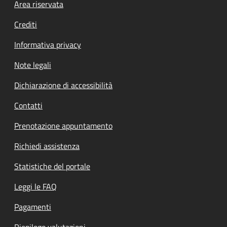
Footer menu
Area riservata
Crediti
Informativa privacy
Note legali
Dichiarazione di accessibilità
Contatti
Prenotazione appuntamento
Richiedi assistenza
Statistiche del portale
Leggi le FAQ
Pagamenti