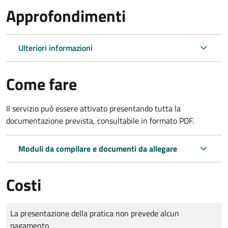
Approfondimenti
Ulteriori informazioni
Come fare
Il servizio può essere attivato presentando tutta la
documentazione prevista, consultabile in formato PDF.
Moduli da compilare e documenti da allegare
Costi
Tipo di pagamento
Importo
La presentazione della pratica non prevede alcun
pagamento