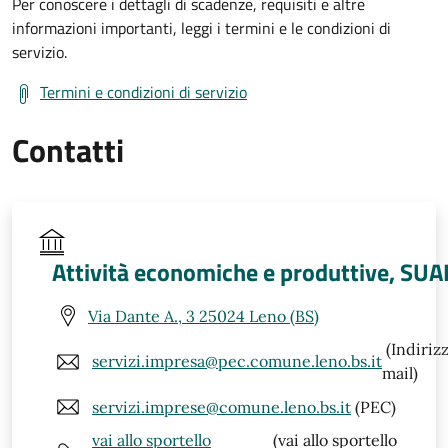
Per conoscere i dettagli di scadenze, requisiti e altre
informazioni importanti, leggi i termini e le condizioni di
servizio.
Termini e condizioni di servizio
Contatti
Attività economiche e produttive, SUA
Via Dante A., 3 25024 Leno (BS)
(Indiriz
servizi.impresa@pec.comune.leno.bs.it
mail)
servizi.imprese@comune.leno.bs.it
(PEC)
vai allo sportello
(vai allo sportello