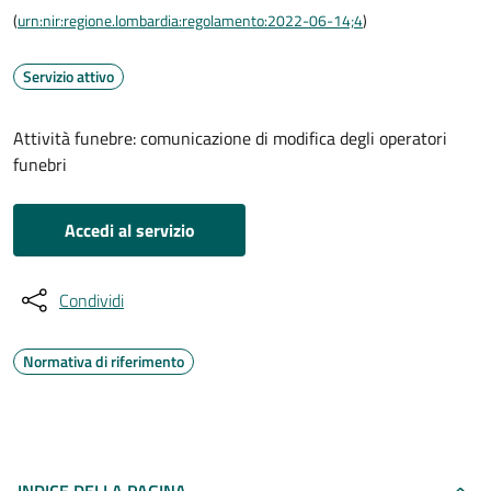
(
urn:nir:regione.lombardia:regolamento:2022-06-14;4
)
Servizio attivo
Attività funebre: comunicazione di modifica degli operatori
funebri
Accedi al servizio
Condividi
Normativa di riferimento