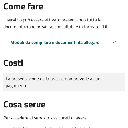
Come fare
Il servizio può essere attivato presentando tutta la
documentazione prevista, consultabile in formato PDF.
Moduli da compilare e documenti da allegare
Costi
Tipo di pagamento
Importo
La presentazione della pratica non prevede alcun
pagamento
Cosa serve
Per accedere al servizio, assicurati di avere: