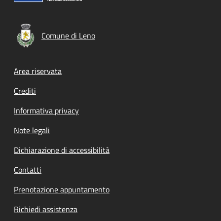
Comune di Leno
Footer menu
Area riservata
Crediti
Informativa privacy
Note legali
Dichiarazione di accessibilità
Contatti
Prenotazione appuntamento
Richiedi assistenza