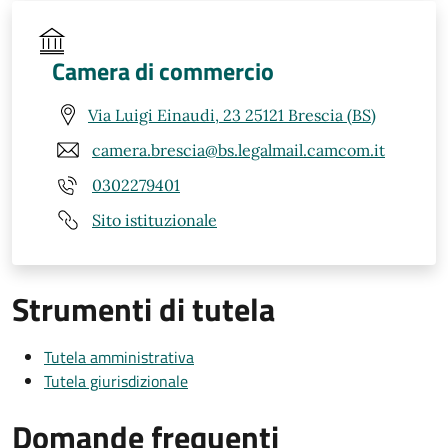
Camera di commercio
Via Luigi Einaudi, 23 25121 Brescia (BS)
camera.brescia@bs.legalmail.camcom.it
0302279401
Sito istituzionale
Strumenti di tutela
Tutela amministrativa
Tutela giurisdizionale
Domande frequenti