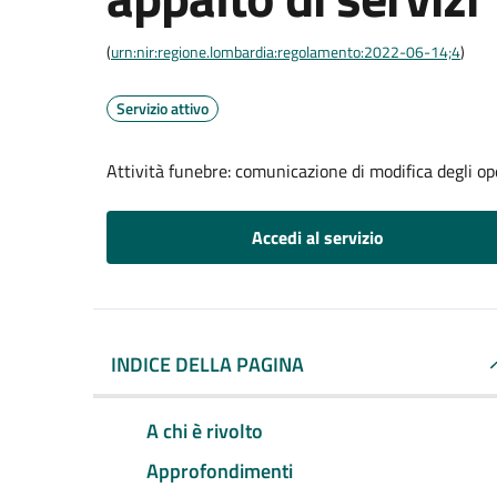
(
urn:nir:regione.lombardia:regolamento:2022-06-14;4
)
Servizio attivo
Attività funebre: comunicazione di modifica degli op
Accedi al servizio
INDICE DELLA PAGINA
A chi è rivolto
Approfondimenti