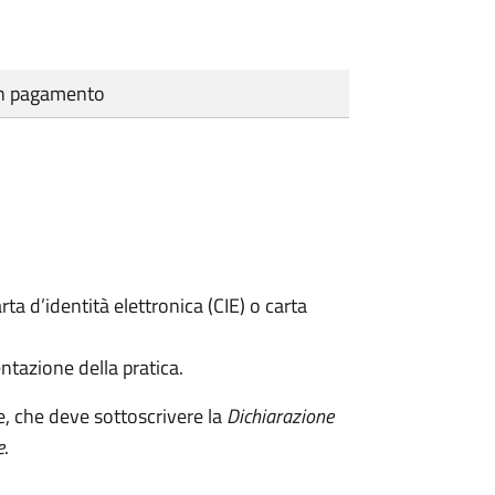
cun pagamento
rta d’identità elettronica (CIE) o carta
ntazione della pratica.
e, che deve sottoscrivere la
Dichiarazione
e
.