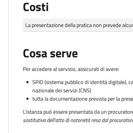
Costi
Tipo di pagamento
Importo
La presentazione della pratica non prevede al
Cosa serve
Per accedere al servizio, assicurati di avere:
SPID (sistema pubblico di identità digitale), ca
nazionale dei servizi (CNS)
tutta la documentazione prevista per la prese
L'istanza può essere presentata da un procurator
sostitutiva dell'atto di notorietà resa dal procurator