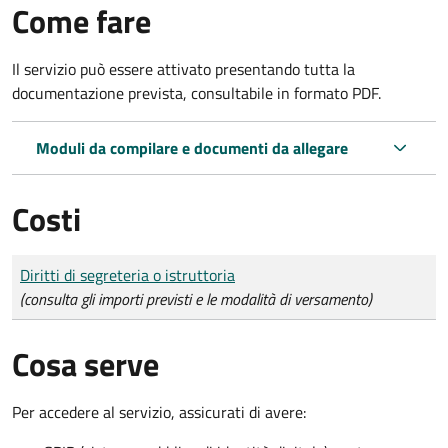
Come fare
Il servizio può essere attivato presentando tutta la
documentazione prevista, consultabile in formato PDF.
Moduli da compilare e documenti da allegare
Costi
Tipo di pagamento
Importo
Diritti di segreteria o istruttoria
(consulta gli importi previsti e le modalità di versamento)
Cosa serve
Per accedere al servizio, assicurati di avere: