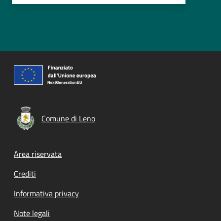
Comune di Leno
Footer menu
Area riservata
Crediti
Informativa privacy
Note legali