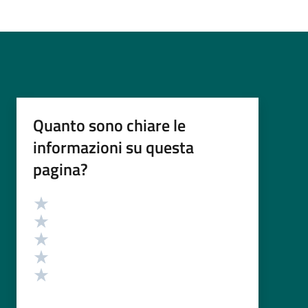
Quanto sono chiare le
informazioni su questa
pagina?
Valutazione
Valuta 5 stelle su 5
Valuta 4 stelle su 5
Valuta 3 stelle su 5
Valuta 2 stelle su 5
Valuta 1 stelle su 5