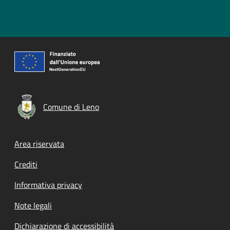
Comune di Leno
Footer menu
Area riservata
Crediti
Informativa privacy
Note legali
Dichiarazione di accessibilità