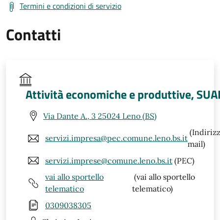
Termini e condizioni di servizio
Contatti
Attività economiche e produttive, SUA
Via Dante A., 3 25024 Leno (BS)
(Indiriz
servizi.impresa@pec.comune.leno.bs.it
mail)
servizi.imprese@comune.leno.bs.it
(PEC)
vai allo sportello
(vai allo sportello
telematico
telematico)
0309038305