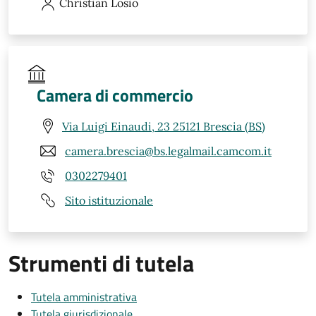
Christian
Losio
Camera di commercio
Via Luigi Einaudi, 23 25121 Brescia (BS)
camera.brescia@bs.legalmail.camcom.it
0302279401
Sito istituzionale
Strumenti di tutela
Tutela amministrativa
Tutela giurisdizionale