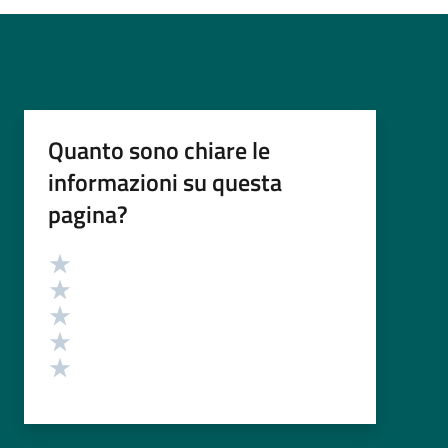
Quanto sono chiare le
informazioni su questa
pagina?
Valutazione
Valuta 5 stelle su 5
Valuta 4 stelle su 5
Valuta 3 stelle su 5
Valuta 2 stelle su 5
Valuta 1 stelle su 5