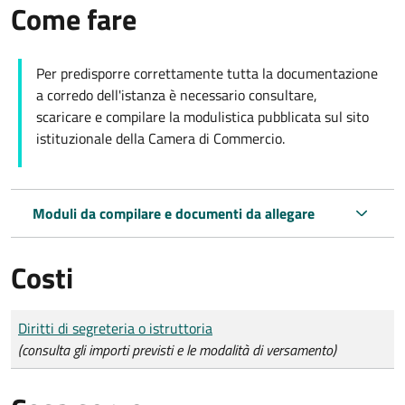
Come fare
Per predisporre correttamente tutta la documentazione
a corredo dell'istanza è necessario consultare,
scaricare e compilare la modulistica pubblicata sul sito
istituzionale della Camera di Commercio.
Moduli da compilare e documenti da allegare
Costi
Tipo di pagamento
Importo
Diritti di segreteria o istruttoria
(consulta gli importi previsti e le modalità di versamento)