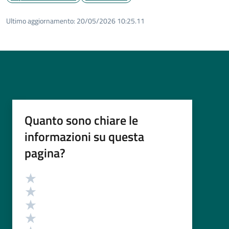
Ultimo aggiornamento:
20/05/2026 10:25.11
Quanto sono chiare le
informazioni su questa
pagina?
Valutazione
Valuta 5 stelle su 5
Valuta 4 stelle su 5
Valuta 3 stelle su 5
Valuta 2 stelle su 5