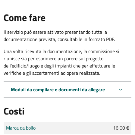
Come fare
Il servizio può essere attivato presentando tutta la
documentazione prevista, consultabile in formato PDF.
Una volta ricevuta la documentazione, la commissione si
riunisce sia per esprimere un parere sul progetto
dell'edificio/luogo e degli impianti che per effettuare le
verifiche e gli accertamenti ad opera realizzata.
Moduli da compilare e documenti da allegare
Costi
Tipo di pagamento
Importo
Marca da bollo
16,00 €