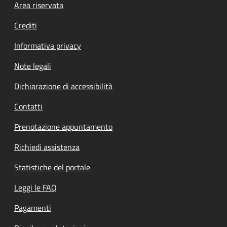
Footer menu
Area riservata
Crediti
Informativa privacy
Note legali
Dichiarazione di accessibilità
Contatti
Prenotazione appuntamento
Richiedi assistenza
Statistiche del portale
Leggi le FAQ
Pagamenti