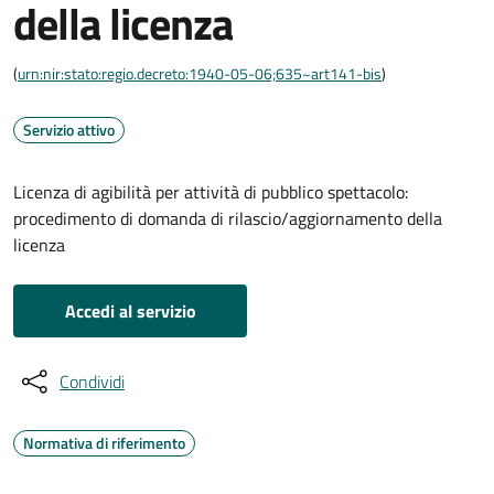
della licenza
(
urn:nir:stato:regio.decreto:1940-05-06;635~art141-bis
)
Servizio attivo
Licenza di agibilità per attività di pubblico spettacolo:
procedimento di domanda di rilascio/aggiornamento della
licenza
Accedi al servizio
Condividi
Normativa di riferimento