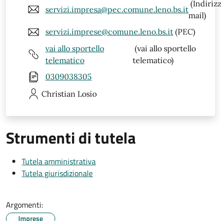
(Indiriz
servizi.impresa@pec.comune.leno.bs.it
mail)
servizi.imprese@comune.leno.bs.it
(PEC)
vai allo sportello
(vai allo sportello
telematico
telematico)
0309038305
Christian
Losio
Strumenti di tutela
Tutela amministrativa
Tutela giurisdizionale
Argomenti:
Imprese