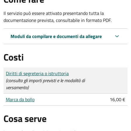
Il servizio può essere attivato presentando tutta la
documentazione prevista, consultabile in formato PDF.
Moduli da compilare e documenti da allegare
Costi
Tipo di pagamento
Importo
Diritti di segreteria o istruttoria
(consulta gli importi previsti e le modalità di
versamento)
Marca da bollo
16,00 €
Cosa serve