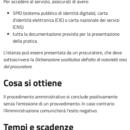
Per accedere al servizio, assicurati di avere:
SPID (sistema pubblico di identità digitale), carta
d’identità elettronica (CIE) o carta nazionale dei servizi
(CNS)
tutta la documentazione prevista per la presentazione
della pratica.
L'istanza può essere presentata da un procuratore, che deve
sottoscrivere la
Dichiarazione sostitutiva dell'atto di notorietà resa
dal procuratore
.
Cosa si ottiene
Il procedimento amministrativo si conclude positivamente
senza l’emissione di un provvedimento. In caso contrario
l’Amministrazione comunicherà l’esito negativo.
Tempi e scadenze