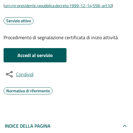
(
urn:nir:presidente.repubblica:decreto:1999-12-14;558~art10
)
Servizio attivo
Procedimento di segnalazione certificata di inizio attività
Accedi al servizio
Condividi
Normativa di riferimento
INDICE DELLA PAGINA