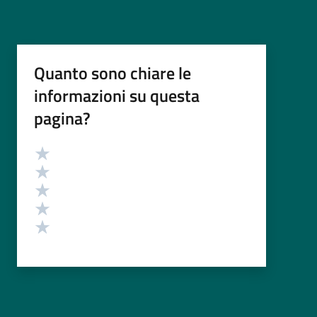
Quanto sono chiare le
informazioni su questa
pagina?
Valutazione
Valuta 5 stelle su 5
Valuta 4 stelle su 5
Valuta 3 stelle su 5
Valuta 2 stelle su 5
Valuta 1 stelle su 5