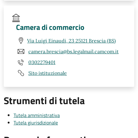
Camera di commercio
Via Luigi Einaudi, 23 25121 Brescia (BS)
camera.brescia@bs.legalmail.camcom.it
0302279401
Sito istituzionale
Strumenti di tutela
Tutela amministrativa
Tutela giurisdizionale