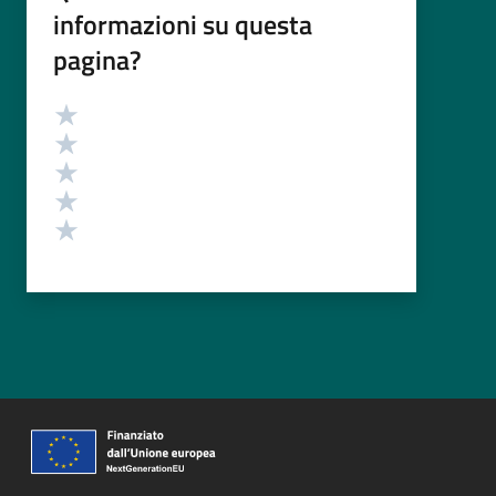
informazioni su questa
pagina?
Valutazione
Valuta 5 stelle su 5
Valuta 4 stelle su 5
Valuta 3 stelle su 5
Valuta 2 stelle su 5
Valuta 1 stelle su 5