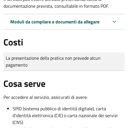
documentazione prevista, consultabile in formato PDF.
Moduli da compilare e documenti da allegare
Costi
Tipo di pagamento
Importo
La presentazione della pratica non prevede alcun
pagamento
Cosa serve
Per accedere al servizio, assicurati di avere:
SPID (sistema pubblico di identità digitale), carta
d’identità elettronica (CIE) o carta nazionale dei servizi
(CNS)