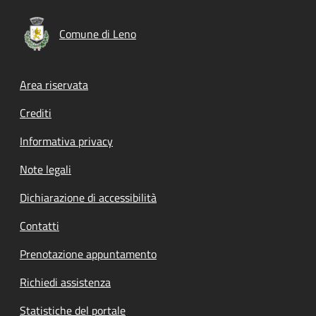
Comune di Leno
Footer menu
Area riservata
Crediti
Informativa privacy
Note legali
Dichiarazione di accessibilità
Contatti
Prenotazione appuntamento
Richiedi assistenza
Statistiche del portale