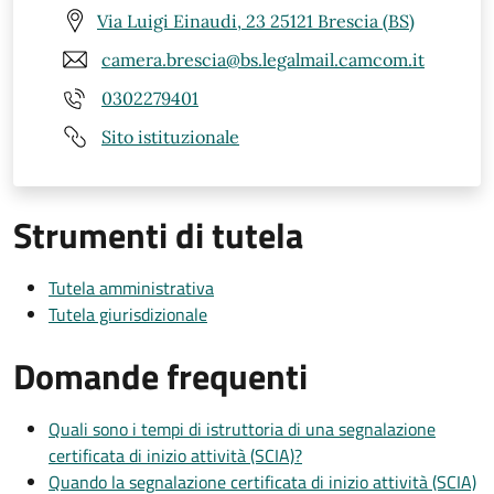
Via Luigi Einaudi, 23 25121 Brescia (BS)
camera.brescia@bs.legalmail.camcom.it
0302279401
Sito istituzionale
Strumenti di tutela
Tutela amministrativa
Tutela giurisdizionale
Domande frequenti
Quali sono i tempi di istruttoria di una segnalazione
certificata di inizio attività (SCIA)?
Quando la segnalazione certificata di inizio attività (SCIA)