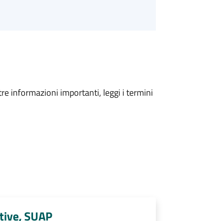
tre informazioni importanti, leggi i termini
tive, SUAP