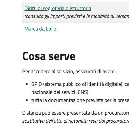
Tipo di pagamento
Importo
Diritti di segreteria o istruttoria
(consulta gli importi previsti e le modalità di versa
Marca da bollo
Cosa serve
Per accedere al servizio, assicurati di avere:
SPID (sistema pubblico di identità digitale), ca
nazionale dei servizi (CNS)
tutta la documentazione prevista per la prese
L'istanza può essere presentata da un procurator
sostitutiva dell'atto di notorietà resa dal procurator