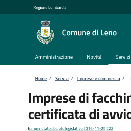
Salta al contenuto principale
Skip to footer content
Regione Lombardia
Comune di Leno
Amministrazione
Novità
Servizi
Briciole di pane
Home
/
Servizi
/
Imprese e commercio
/
I
Imprese di facchi
certificata di avvio
(
urn:nir:stato:decreto.legislativo:2016-11-25;222
)