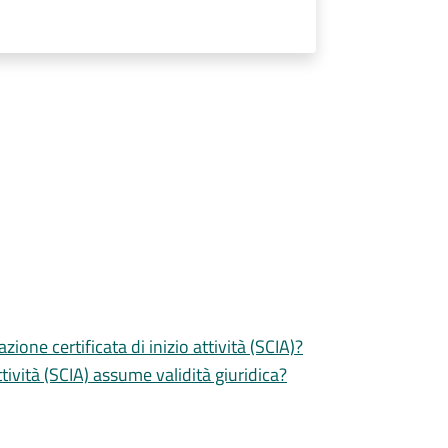
zione certificata di inizio attività (SCIA)?
tività (SCIA) assume validità giuridica?