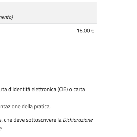
mento)
16,00 €
rta d’identità elettronica (CIE) o carta
ntazione della pratica.
e, che deve sottoscrivere la
Dichiarazione
e
.