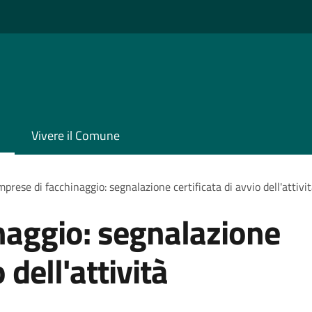
Vivere il Comune
mprese di facchinaggio: segnalazione certificata di avvio dell'attivi
naggio: segnalazione
 dell'attività