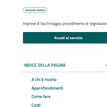
Servizio attivo
Imprese di facchinaggio: procedimento di segnalazione
Accedi al servizio
INDICE DELLA PAGINA
A chi è rivolto
Approfondimenti
Come fare
Costi