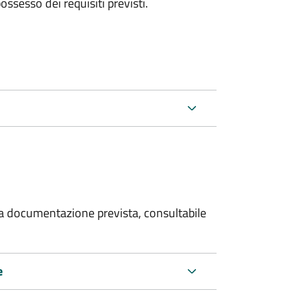
 possesso dei requisiti previsti.
 la documentazione prevista, consultabile
e