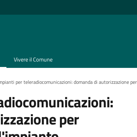
Vivere il Comune
mpianti per teleradiocomunicazioni: domanda di autorizzazione per l
radiocomunicazioni:
izzazione per
ll'impianto