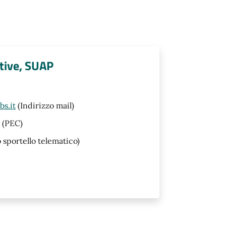
tive, SUAP
s.it
(Indirizzo mail)
(PEC)
o sportello telematico)