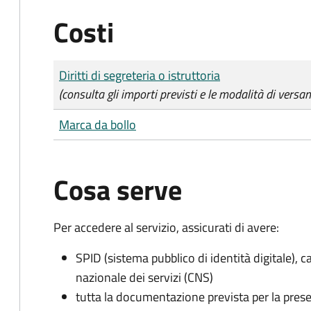
Costi
Tipo di pagamento
Importo
Diritti di segreteria o istruttoria
(consulta gli importi previsti e le modalità di versa
Marca da bollo
Cosa serve
Per accedere al servizio, assicurati di avere:
SPID (sistema pubblico di identità digitale), ca
nazionale dei servizi (CNS)
tutta la documentazione prevista per la prese