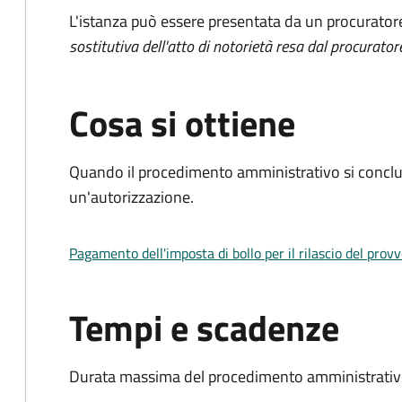
L'istanza può essere presentata da un procurator
sostitutiva dell'atto di notorietà resa dal procurator
Cosa si ottiene
Quando il procedimento amministrativo si conclu
un'autorizzazione.
Pagamento dell'imposta di bollo per il rilascio del prov
Tempi e scadenze
Durata massima del procedimento amministrativo