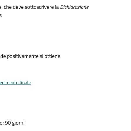
e, che deve sottoscrivere la
Dichiarazione
e
.
de positivamente si ottiene
vedimento finale
: 90 giorni