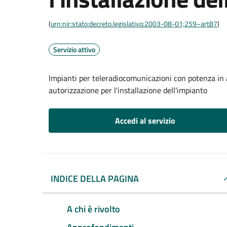
(
urn:nir:stato:decreto.legislativo:2003-08-01;259~art87
)
Servizio attivo
Impianti per teleradiocomunicazioni con potenza in
autorizzazione per l'installazione dell'impianto
Accedi al servizio
INDICE DELLA PAGINA
A chi è rivolto