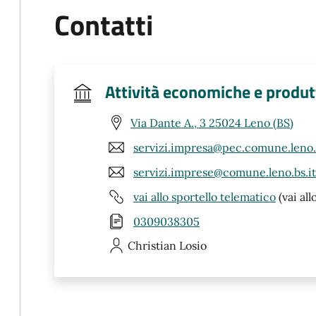
Contatti
Attività economiche e produt
Via Dante A., 3 25024 Leno (BS)
servizi.impresa@pec.comune.leno.b
servizi.imprese@comune.leno.bs.it
vai allo sportello telematico
(vai all
0309038305
Christian
Losio