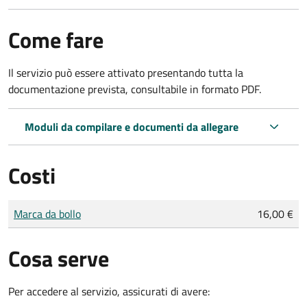
Come fare
Il servizio può essere attivato presentando tutta la
documentazione prevista, consultabile in formato PDF.
Moduli da compilare e documenti da allegare
Costi
Tipo di pagamento
Importo
Marca da bollo
16,00 €
Cosa serve
Per accedere al servizio, assicurati di avere: