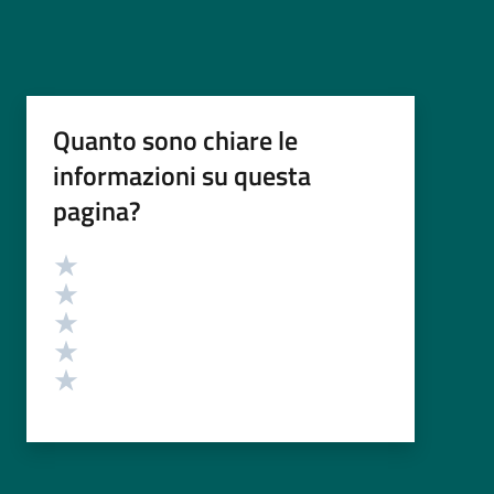
Quanto sono chiare le
informazioni su questa
pagina?
Valutazione
Valuta 5 stelle su 5
Valuta 4 stelle su 5
Valuta 3 stelle su 5
Valuta 2 stelle su 5
Valuta 1 stelle su 5