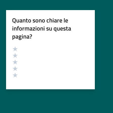
Quanto sono chiare le
informazioni su questa
pagina?
Valutazione
Valuta 5 stelle su 5
Valuta 4 stelle su 5
Valuta 3 stelle su 5
Valuta 2 stelle su 5
Valuta 1 stelle su 5