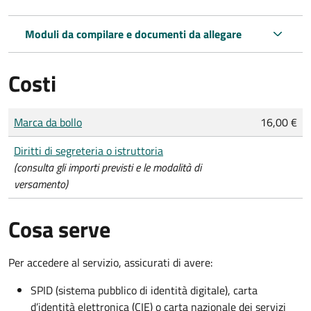
Moduli da compilare e documenti da allegare
Costi
Tipo di pagamento
Importo
Marca da bollo
16,00 €
Diritti di segreteria o istruttoria
(consulta gli importi previsti e le modalità di
versamento)
Cosa serve
Per accedere al servizio, assicurati di avere:
SPID (sistema pubblico di identità digitale), carta
d’identità elettronica (CIE) o carta nazionale dei servizi