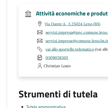
Attività economiche e produt
Via Dante A., 3 25024 Leno (BS)
servizi.impresa@pec.comune.leno.b
servizi.imprese@comune.leno.bs.it
vai allo sportello telematico
(vai all
0309038305
Christian
Losio
Strumenti di tutela
Tutela amministrativa