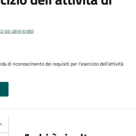
2022-03-28;XI-6185
)
 di riconoscimento dei requisiti per l'esercizio dell'attività