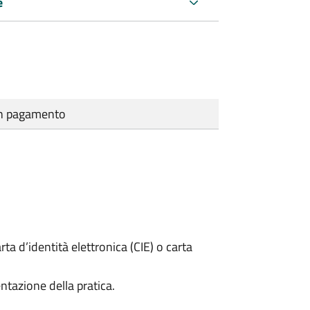
e
cun pagamento
rta d’identità elettronica (CIE) o carta
ntazione della pratica.