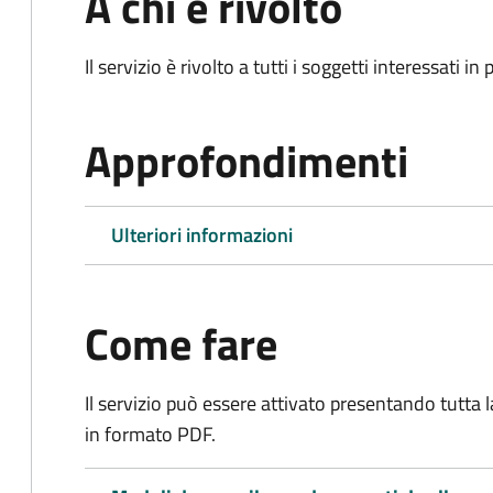
A chi è rivolto
Il servizio è rivolto a tutti i soggetti interessati in
Approfondimenti
Ulteriori informazioni
Come fare
Il servizio può essere attivato presentando tutta
in formato PDF.