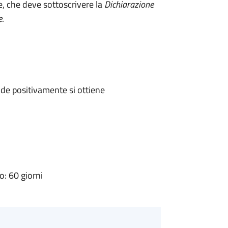
e, che deve sottoscrivere la
Dichiarazione
e
.
de positivamente si ottiene
: 60 giorni