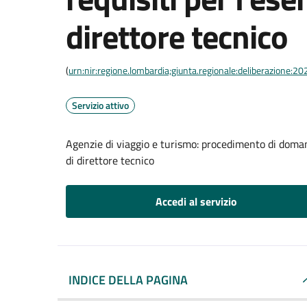
direttore tecnico
(
urn:nir:regione.lombardia;giunta.regionale:deliberazione:
Servizio attivo
Agenzie di viaggio e turismo: procedimento di domanda
di direttore tecnico
Accedi al servizio
INDICE DELLA PAGINA