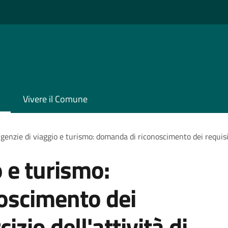
Vivere il Comune
genzie di viaggio e turismo: domanda di riconoscimento dei requisiti 
 e turismo:
oscimento dei
cizio dell'attività di