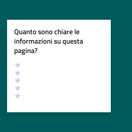
Quanto sono chiare le
informazioni su questa
pagina?
Valutazione
Valuta 5 stelle su 5
Valuta 4 stelle su 5
Valuta 3 stelle su 5
Valuta 2 stelle su 5
Valuta 1 stelle su 5