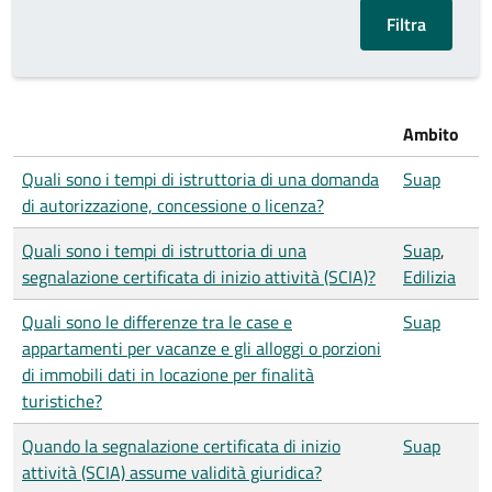
Ambito
Quali sono i tempi di istruttoria di una domanda
Suap
di autorizzazione, concessione o licenza?
Quali sono i tempi di istruttoria di una
Suap
,
segnalazione certificata di inizio attività (SCIA)?
Edilizia
Quali sono le differenze tra le case e
Suap
appartamenti per vacanze e gli alloggi o porzioni
di immobili dati in locazione per finalità
turistiche?
Quando la segnalazione certificata di inizio
Suap
attività (SCIA) assume validità giuridica?