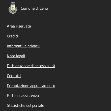
Comune di Leno
Footer menu
Area riservata
Crediti
Informativa privacy
Note legali
Dichiarazione di accessibilità
Contatti
Prenotazione appuntamento
Richiedi assistenza
Statistiche del portale