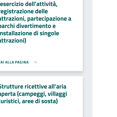
(esercizio dell'attività,
registrazione delle
attrazioni, partecipazione a
parchi divertimento e
installazione di singole
attrazioni)
VAI ALLA PAGINA
Strutture ricettive all'aria
aperta (campeggi, villaggi
turistici, aree di sosta)