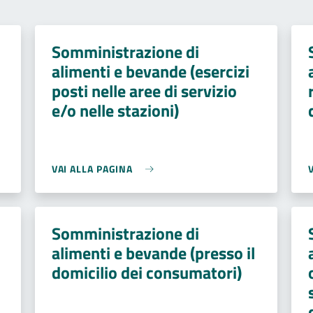
Somministrazione di
alimenti e bevande (esercizi
posti nelle aree di servizio
e/o nelle stazioni)
VAI ALLA PAGINA
Somministrazione di
alimenti e bevande (presso il
domicilio dei consumatori)