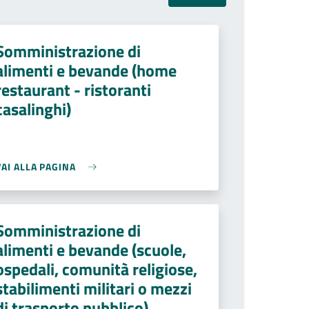
Somministrazione di
alimenti e bevande (home
restaurant - ristoranti
casalinghi)
VAI ALLA PAGINA
Somministrazione di
alimenti e bevande (scuole,
ospedali, comunità religiose,
stabilimenti militari o mezzi
di trasporto pubblico)