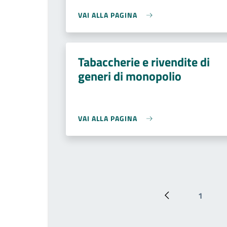
VAI ALLA PAGINA
Tabaccherie e rivendite di
generi di monopolio
VAI ALLA PAGINA
1
Pagina preceden
Page