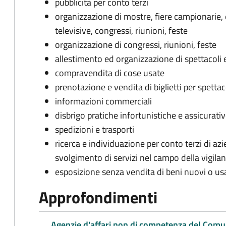
pubblicità per conto terzi
organizzazione di mostre, fiere campionarie, 
televisive, congressi, riunioni, feste
organizzazione di congressi, riunioni, feste
allestimento ed organizzazione di spettacoli 
compravendita di cose usate
prenotazione e vendita di biglietti per spetta
informazioni commerciali
disbrigo pratiche infortunistiche e assicurati
spedizioni e trasporti
ricerca e individuazione per conto terzi di azi
svolgimento di servizi nel campo della vigilan
esposizione senza vendita di beni nuovi o usa
Approfondimenti
Agenzie d'affari non di competenza del Com