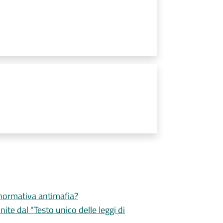
a normativa antimafia?
inite dal "Testo unico delle leggi di