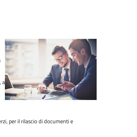
a
, a
zi, per il rilascio di documenti e