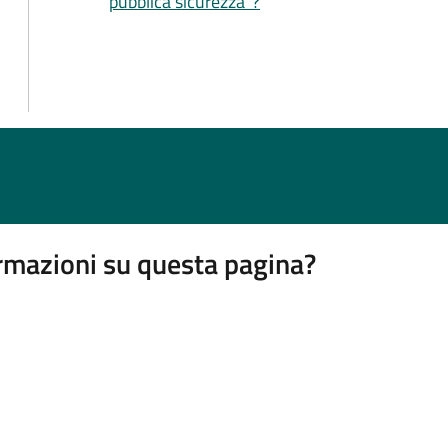
pubblica sicurezza"?
rmazioni su questa pagina?