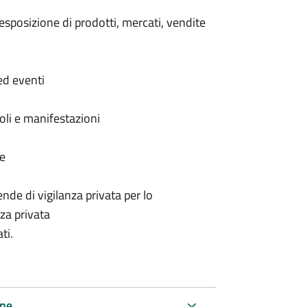
esposizione di prodotti, mercati, vendite
ed eventi
coli e manifestazioni
ve
ende di vigilanza privata per lo
za privata
ti.
une