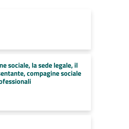
e sociale, la sede legale, il
resentante, compagine sociale
rofessionali