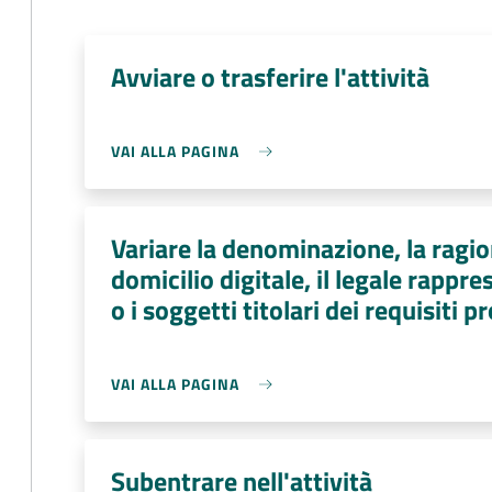
Avviare o trasferire l'attività
VAI ALLA PAGINA
Variare la denominazione, la ragion
domicilio digitale, il legale rapp
o i soggetti titolari dei requisiti p
VAI ALLA PAGINA
Subentrare nell'attività