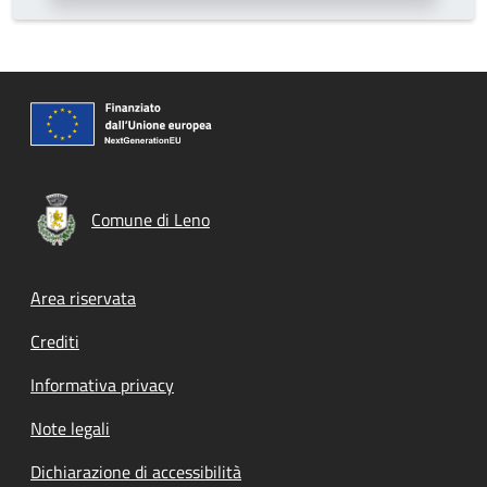
Comune di Leno
Footer menu
Area riservata
Crediti
Informativa privacy
Note legali
Dichiarazione di accessibilità