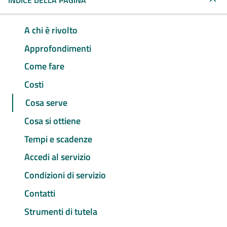
INDICE DELLA PAGINA
A chi è rivolto
Approfondimenti
Come fare
Costi
Cosa serve
Cosa si ottiene
Tempi e scadenze
Accedi al servizio
Condizioni di servizio
Contatti
Strumenti di tutela