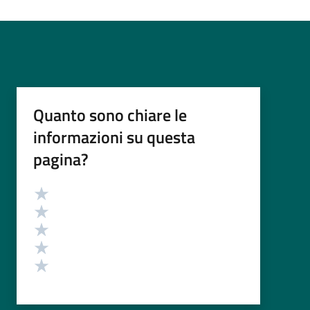
Quanto sono chiare le
informazioni su questa
pagina?
Valutazione
Valuta 5 stelle su 5
Valuta 4 stelle su 5
Valuta 3 stelle su 5
Valuta 2 stelle su 5
Valuta 1 stelle su 5