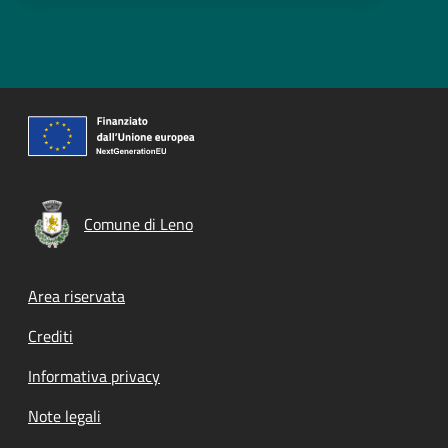
Comune di Leno
Footer menu
Area riservata
Crediti
Informativa privacy
Note legali