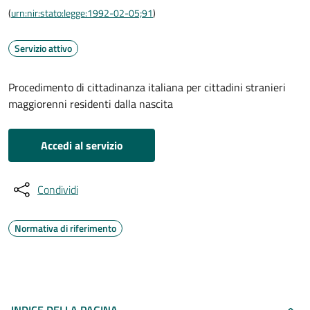
(
urn:nir:stato:legge:1992-02-05;91
)
Servizio attivo
Procedimento di cittadinanza italiana per cittadini stranieri
maggiorenni residenti dalla nascita
Accedi al servizio
Condividi
Normativa di riferimento