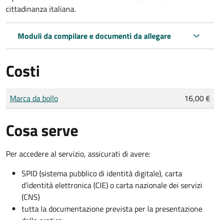
cittadinanza italiana.
Moduli da compilare e documenti da allegare
Costi
Tipo di pagamento
Importo
Marca da bollo
16,00 €
Cosa serve
Per accedere al servizio, assicurati di avere:
SPID (sistema pubblico di identità digitale), carta
d’identità elettronica (CIE) o carta nazionale dei servizi
(CNS)
tutta la documentazione prevista per la presentazione