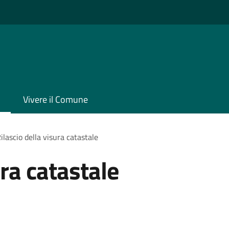
Vivere il Comune
ilascio della visura catastale
ura catastale