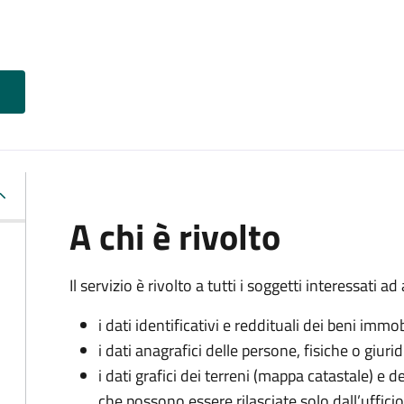
A chi è rivolto
Il servizio è rivolto a tutti i soggetti interessati ad
i dati identificativi e reddituali dei beni immobi
i dati anagrafici delle persone, fisiche o giuri
i dati grafici dei terreni (mappa catastale) e 
che possono essere rilasciate solo dall’ufficio