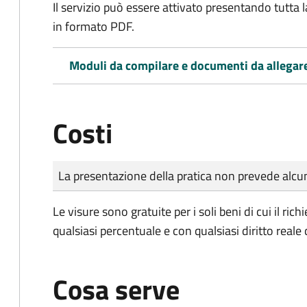
Il servizio può essere attivato presentando tutta
in formato PDF.
Moduli da compilare e documenti da allegar
Costi
Tipo di pagamento
Importo
La presentazione della pratica non prevede al
Le visure sono gratuite per i soli beni di cui il rich
qualsiasi percentuale e con qualsiasi diritto reale
Cosa serve