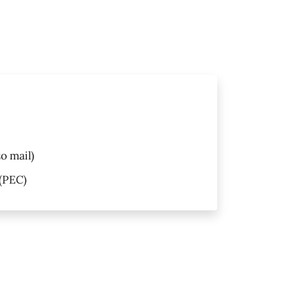
o mail)
(PEC)