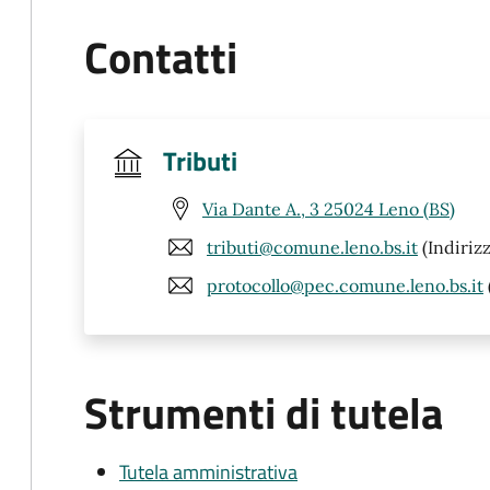
Contatti
Tributi
Via Dante A., 3 25024 Leno (BS)
tributi@comune.leno.bs.it
(Indirizz
protocollo@pec.comune.leno.bs.it
Strumenti di tutela
Tutela amministrativa