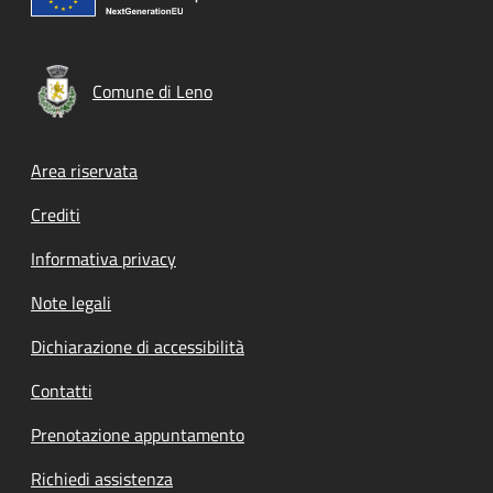
Comune di Leno
Footer menu
Area riservata
Crediti
Informativa privacy
Note legali
Dichiarazione di accessibilità
Contatti
Prenotazione appuntamento
Richiedi assistenza