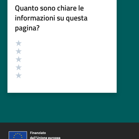
Quanto sono chiare le
informazioni su questa
pagina?
Valutazione
Valuta 5 stelle su 5
Valuta 4 stelle su 5
Valuta 3 stelle su 5
Valuta 2 stelle su 5
Valuta 1 stelle su 5