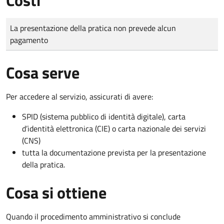
Tipo di pagamento
Importo
La presentazione della pratica non prevede alcun
pagamento
Cosa serve
Per accedere al servizio, assicurati di avere:
SPID (sistema pubblico di identità digitale), carta
d’identità elettronica (CIE) o carta nazionale dei servizi
(CNS)
tutta la documentazione prevista per la presentazione
della pratica.
Cosa si ottiene
Quando il procedimento amministrativo si conclude