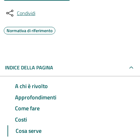
Condividi
Normativa di riferimento
INDICE DELLA PAGINA
A chi è rivolto
Approfondimenti
Come fare
Costi
Cosa serve