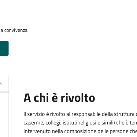
la convivenza
A chi è rivolto
Il servizio è rivolto al responsabile della struttur
caserme, collegi, istituti religiosi e simili) che 
intervenuto nella composizione delle persone ch