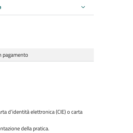
e
cun pagamento
rta d’identità elettronica (CIE) o carta
ntazione della pratica.