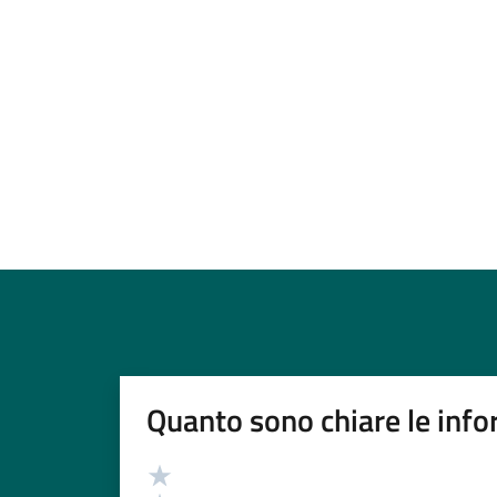
Quanto sono chiare le info
Valutazione
Valuta 5 stelle su 5