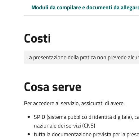
Moduli da compilare e documenti da allegar
Costi
Tipo di pagamento
Importo
La presentazione della pratica non prevede al
Cosa serve
Per accedere al servizio, assicurati di avere:
SPID (sistema pubblico di identità digitale), ca
nazionale dei servizi (CNS)
tutta la documentazione prevista per la prese