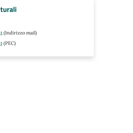
turali
t
(Indirizzo mail)
t
(PEC)