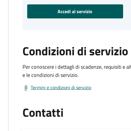
Accedi al servizio
Condizioni di servizio
Per conoscere i dettagli di scadenze, requisiti e al
e le condizioni di servizio.
Termini e condizioni di servizio
Contatti