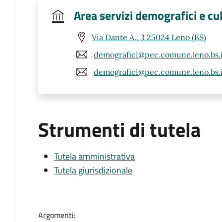
Area servizi demografici e cul
Via Dante A., 3 25024 Leno (BS)
demografici@pec.comune.leno.bs.i
demografici@pec.comune.leno.bs.i
Strumenti di tutela
Tutela amministrativa
Tutela giurisdizionale
Argomenti: