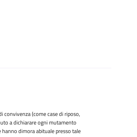
a di convivenza (come case di riposo,
è tenuto a dichiarare ogni mutamento
e hanno dimora abituale presso tale