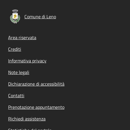
Comune di Leno
Footer menu
Area riservata
Crediti
Informativa privacy
Note legali
Dichiarazione di accessibilità
Contatti
Prenotazione appuntamento
Richiedi assistenza