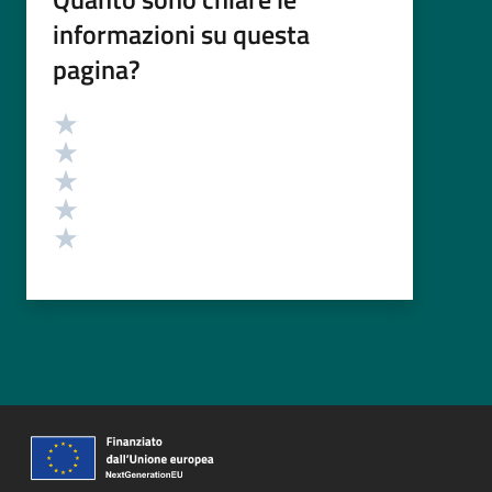
informazioni su questa
pagina?
Valutazione
Valuta 5 stelle su 5
Valuta 4 stelle su 5
Valuta 3 stelle su 5
Valuta 2 stelle su 5
Valuta 1 stelle su 5