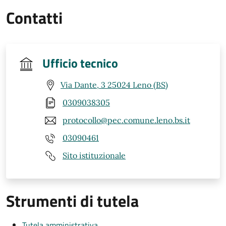
Contatti
Ufficio tecnico
Via Dante, 3 25024 Leno (BS)
0309038305
protocollo@pec.comune.leno.bs.it
03090461
Sito istituzionale
Strumenti di tutela
Tutela amministrativa