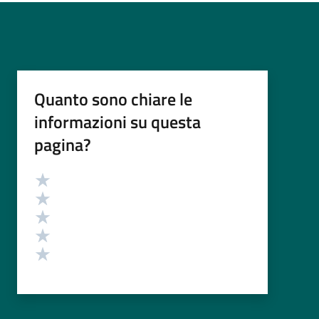
Quanto sono chiare le
informazioni su questa
pagina?
Valutazione
Valuta 5 stelle su 5
Valuta 4 stelle su 5
Valuta 3 stelle su 5
Valuta 2 stelle su 5
Valuta 1 stelle su 5