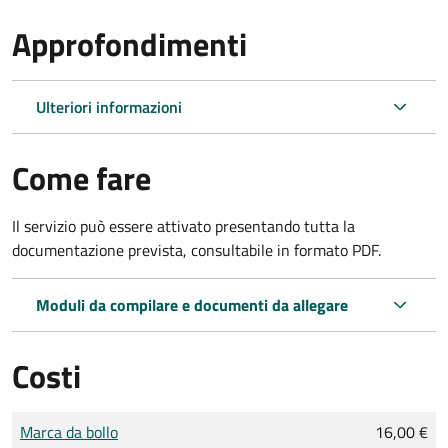
Approfondimenti
Ulteriori informazioni
Come fare
Il servizio può essere attivato presentando tutta la
documentazione prevista, consultabile in formato PDF.
Moduli da compilare e documenti da allegare
Costi
Tipo di pagamento
Importo
Marca da bollo
16,00 €