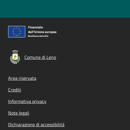
Comune di Leno
Footer menu
Area riservata
Crediti
Informativa privacy
Note legali
Dichiarazione di accessibilità