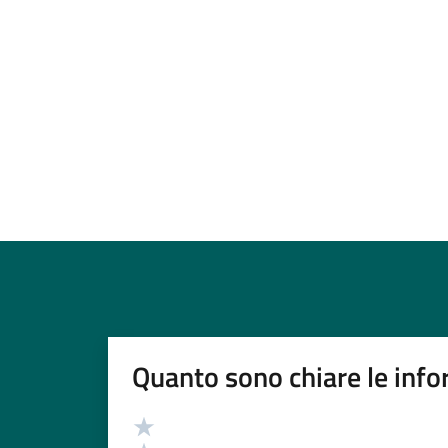
Quanto sono chiare le info
Valutazione
Valuta 5 stelle su 5