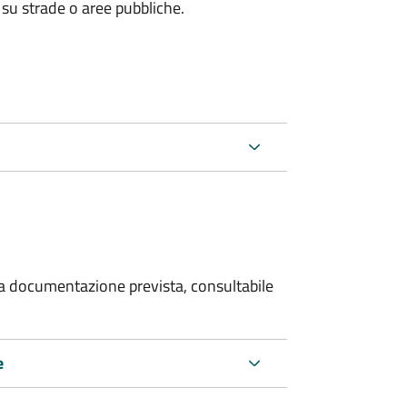
 su strade o aree pubbliche.
 la documentazione prevista, consultabile
e