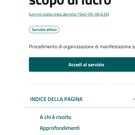
(
urn:nir:stato:regio.decreto:1940-05-06;635
)
Servizio attivo
Procedimento di organizzazione di manifestazione s
Accedi al servizio
INDICE DELLA PAGINA
A chi è rivolto
Approfondimenti