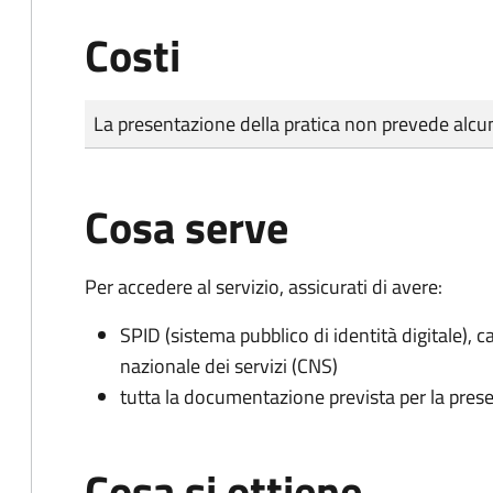
Costi
Tipo di pagamento
Importo
La presentazione della pratica non prevede al
Cosa serve
Per accedere al servizio, assicurati di avere:
SPID (sistema pubblico di identità digitale), ca
nazionale dei servizi (CNS)
tutta la documentazione prevista per la prese
Cosa si ottiene