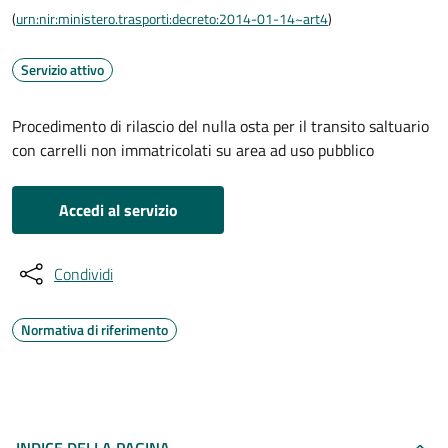
(
urn:nir:ministero.trasporti:decreto:2014-01-14~art4
)
Servizio attivo
Procedimento di rilascio del nulla osta per il transito saltuario
con carrelli non immatricolati su area ad uso pubblico
Accedi al servizio
Condividi
Normativa di riferimento