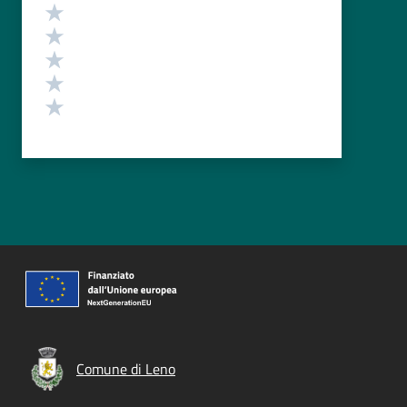
Valutazione
Valuta 5 stelle su 5
Valuta 4 stelle su 5
Valuta 3 stelle su 5
Valuta 2 stelle su 5
Valuta 1 stelle su 5
Comune di Leno