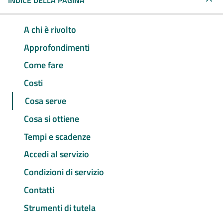
INDICE DELLA PAGINA
A chi è rivolto
Approfondimenti
Come fare
Costi
Cosa serve
Cosa si ottiene
Tempi e scadenze
Accedi al servizio
Condizioni di servizio
Contatti
Strumenti di tutela