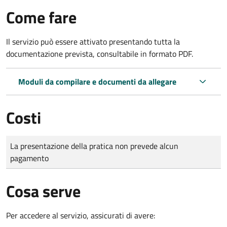
Come fare
Il servizio può essere attivato presentando tutta la
documentazione prevista, consultabile in formato PDF.
Moduli da compilare e documenti da allegare
Costi
Tipo di pagamento
Importo
La presentazione della pratica non prevede alcun
pagamento
Cosa serve
Per accedere al servizio, assicurati di avere: