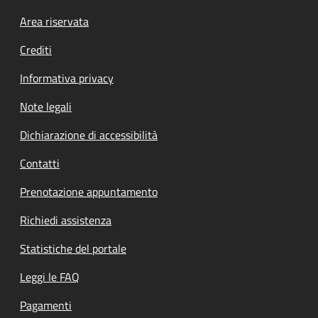
Footer menu
Area riservata
Crediti
Informativa privacy
Note legali
Dichiarazione di accessibilità
Contatti
Prenotazione appuntamento
Richiedi assistenza
Statistiche del portale
Leggi le FAQ
Pagamenti