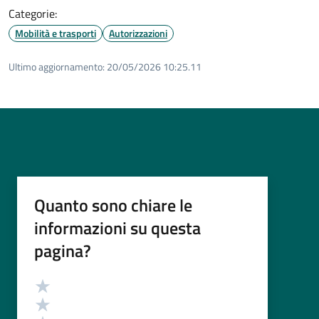
Categorie:
Mobilità e trasporti
Autorizzazioni
Ultimo aggiornamento:
20/05/2026 10:25.11
Quanto sono chiare le
informazioni su questa
pagina?
Valutazione
Valuta 5 stelle su 5
Valuta 4 stelle su 5