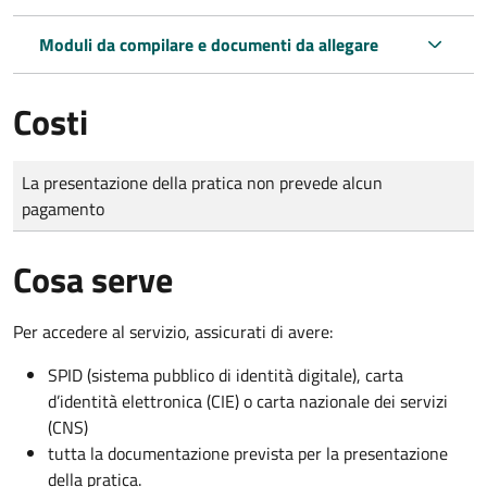
Moduli da compilare e documenti da allegare
Costi
Tipo di pagamento
Importo
La presentazione della pratica non prevede alcun
pagamento
Cosa serve
Per accedere al servizio, assicurati di avere:
SPID (sistema pubblico di identità digitale), carta
d’identità elettronica (CIE) o carta nazionale dei servizi
(CNS)
tutta la documentazione prevista per la presentazione
della pratica.