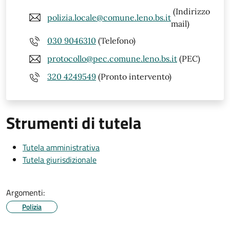
(Indirizzo
polizia.locale@comune.leno.bs.it
mail)
030 9046310
(Telefono)
protocollo@pec.comune.leno.bs.it
(PEC)
320 4249549
(Pronto intervento)
Strumenti di tutela
Tutela amministrativa
Tutela giurisdizionale
Argomenti:
Polizia