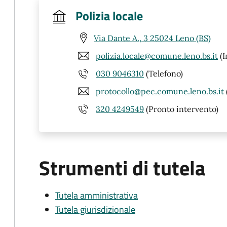
Polizia locale
Via Dante A., 3 25024 Leno (BS)
polizia.locale@comune.leno.bs.it
(I
030 9046310
(Telefono)
protocollo@pec.comune.leno.bs.it
320 4249549
(Pronto intervento)
Strumenti di tutela
Tutela amministrativa
Tutela giurisdizionale