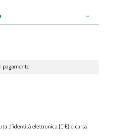
e
cun pagamento
rta d’identità elettronica (CIE) o carta