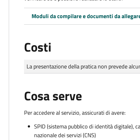
Moduli da compilare e documenti da allegar
Costi
Tipo di pagamento
Importo
La presentazione della pratica non prevede al
Cosa serve
Per accedere al servizio, assicurati di avere:
SPID (sistema pubblico di identità digitale), ca
nazionale dei servizi (CNS)