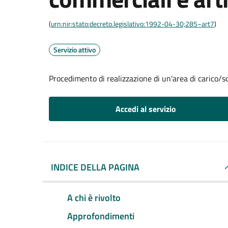
(
urn:nir:stato:decreto.legislativo:1992-04-30;285~art7
)
Servizio attivo
Procedimento di realizzazione di un'area di carico/sc
Accedi al servizio
INDICE DELLA PAGINA
A chi è rivolto
Approfondimenti