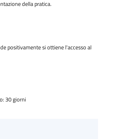
ntazione della pratica.
e positivamente si ottiene l'accesso al
: 30 giorni