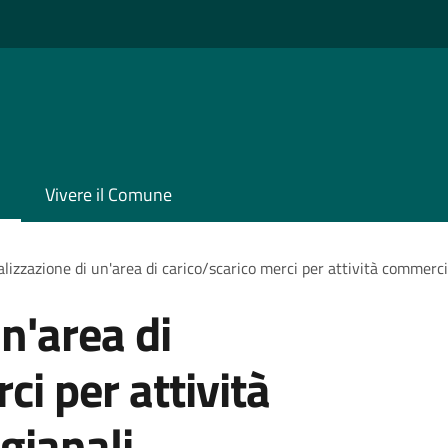
Vivere il Comune
lizzazione di un'area di carico/scarico merci per attività commercia
n'area di
ci per attività
gianali