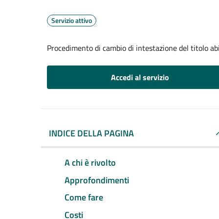
Servizio attivo
Procedimento di cambio di intestazione del titolo abil
Accedi al servizio
INDICE DELLA PAGINA
A chi è rivolto
Approfondimenti
Come fare
Costi