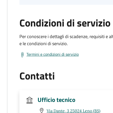
Condizioni di servizio
Per conoscere i dettagli di scadenze, requisiti e al
e le condizioni di servizio.
Termini e condizioni di servizio
Contatti
Ufficio tecnico
Via Dante, 3 25024 Leno (BS)