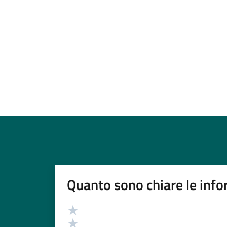
Quanto sono chiare le info
Valutazione
Valuta 5 stelle su 5
Valuta 4 stelle su 5