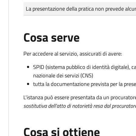
Tipo di pagamento
Importo
La presentazione della pratica non prevede al
Cosa serve
Per accedere al servizio, assicurati di avere:
SPID (sistema pubblico di identità digitale), ca
nazionale dei servizi (CNS)
tutta la documentazione prevista per la prese
L'istanza può essere presentata da un procurator
sostitutiva dell'atto di notorietà resa dal procurator
Cosa si ottiene