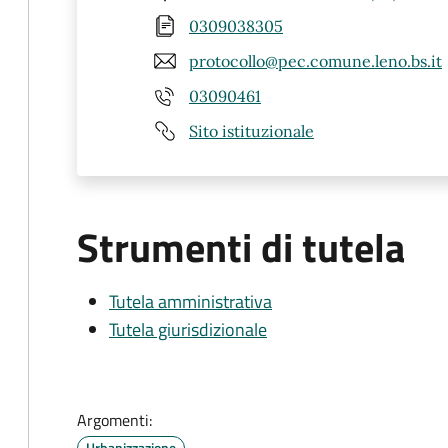
0309038305
protocollo@pec.comune.leno.bs.it
03090461
Sito istituzionale
Strumenti di tutela
Tutela amministrativa
Tutela giurisdizionale
Argomenti:
Urbanizzazione