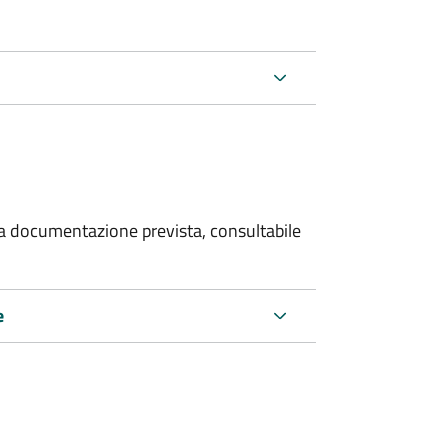
 la documentazione prevista, consultabile
e