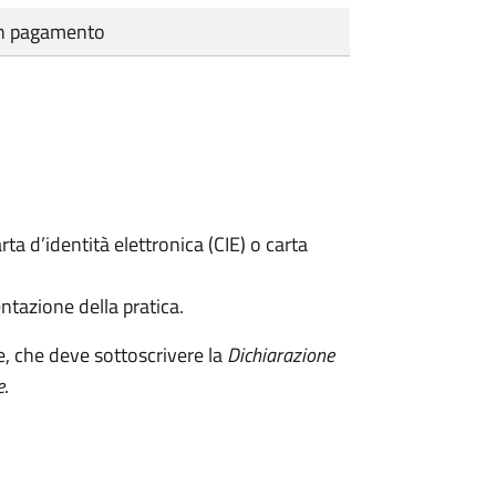
cun pagamento
rta d’identità elettronica (CIE) o carta
ntazione della pratica.
e, che deve sottoscrivere la
Dichiarazione
e
.