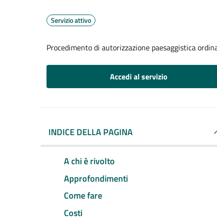
Servizio attivo
Procedimento di autorizzazione paesaggistica ordin
Accedi al servizio
INDICE DELLA PAGINA
A chi è rivolto
Approfondimenti
Come fare
Costi