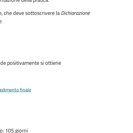
e, che deve sottoscrivere la
Dichiarazione
e
.
de positivamente si ottiene
vedimento finale
: 105 giorni