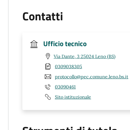
Contatti
Ufficio tecnico
Via Dante, 3 25024 Leno (BS)
0309038305
protocollo@pec.comune.leno.bs.it
03090461
Sito istituzionale