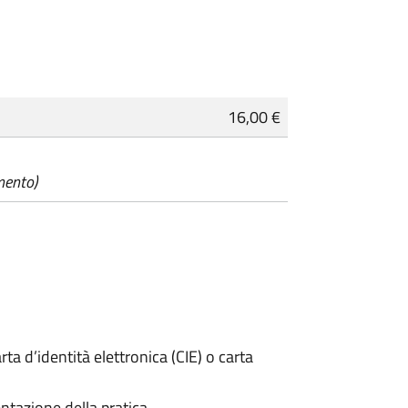
16,00 €
mento)
rta d’identità elettronica (CIE) o carta
ntazione della pratica.