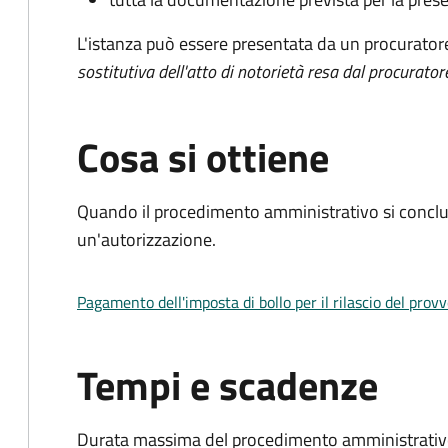
L'istanza può essere presentata da un procurator
sostitutiva dell'atto di notorietà resa dal procurator
Cosa si ottiene
Quando il procedimento amministrativo si conclu
un'autorizzazione.
Pagamento dell'imposta di bollo per il rilascio del prov
Tempi e scadenze
Durata massima del procedimento amministrativo