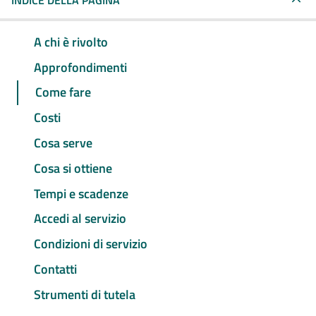
INDICE DELLA PAGINA
A chi è rivolto
Approfondimenti
Come fare
Costi
Cosa serve
Cosa si ottiene
Tempi e scadenze
Accedi al servizio
Condizioni di servizio
Contatti
Strumenti di tutela