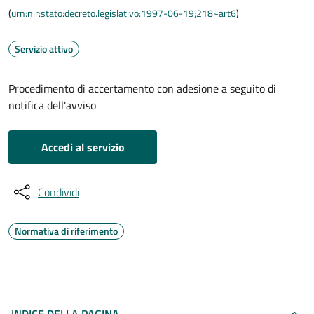
(
urn:nir:stato:decreto.legislativo:1997-06-19;218~art6
)
Servizio attivo
Procedimento di accertamento con adesione a seguito di
notifica dell'avviso
Accedi al servizio
Condividi
Normativa di riferimento