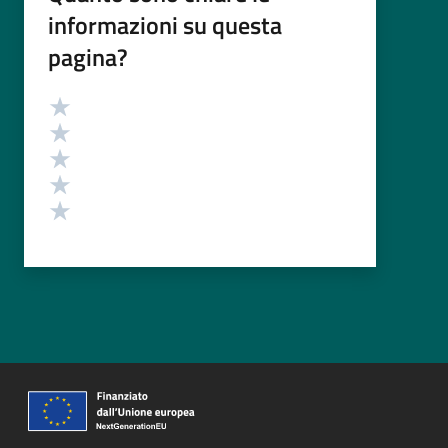
informazioni su questa
pagina?
Valutazione
Valuta 5 stelle su 5
Valuta 4 stelle su 5
Valuta 3 stelle su 5
Valuta 2 stelle su 5
Valuta 1 stelle su 5