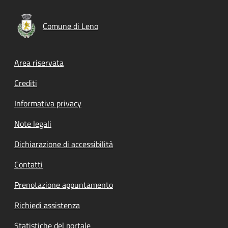
Comune di Leno
Footer menu
Area riservata
Crediti
Informativa privacy
Note legali
Dichiarazione di accessibilità
Contatti
Prenotazione appuntamento
Richiedi assistenza
Statistiche del portale