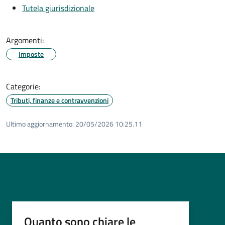
Tutela giurisdizionale
Argomenti:
Imposte
Categorie:
Tributi, finanze e contravvenzioni
Ultimo aggiornamento:
20/05/2026 10:25.11
Quanto sono chiare le