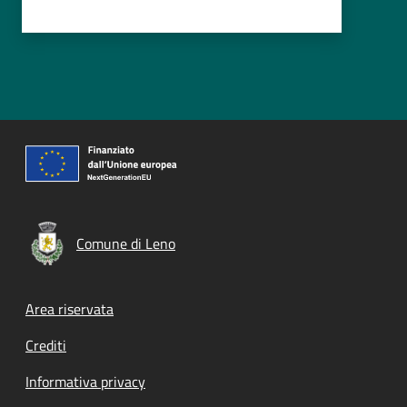
Comune di Leno
Footer menu
Area riservata
Crediti
Informativa privacy