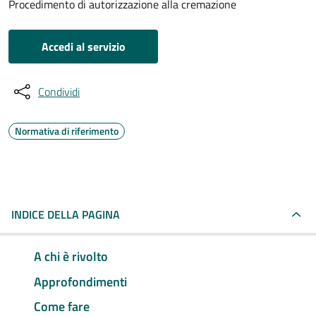
Procedimento di autorizzazione alla cremazione
Accedi al servizio
Condividi
Normativa di riferimento
INDICE DELLA PAGINA
A chi è rivolto
Approfondimenti
Come fare