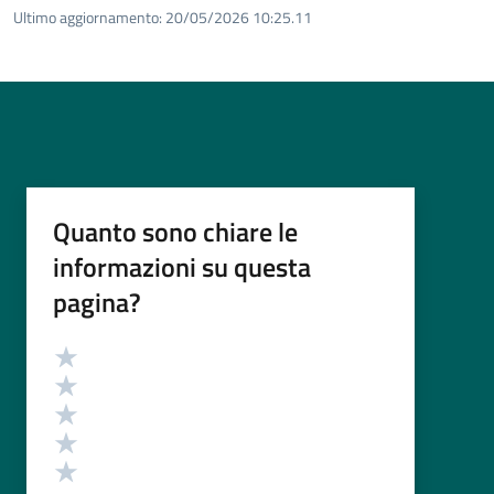
Ultimo aggiornamento:
20/05/2026 10:25.11
Quanto sono chiare le
informazioni su questa
pagina?
Valutazione
Valuta 5 stelle su 5
Valuta 4 stelle su 5
Valuta 3 stelle su 5
Valuta 2 stelle su 5
Valuta 1 stelle su 5