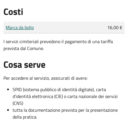
Costi
Tipo di pagamento
Importo
Marca da bollo
16,00 €
I servizi cimiteriali prevedono il pagamento di una tariffa
prevista dal Comune.
Cosa serve
Per accedere al servizio, assicurati di avere:
SPID (sistema pubblico di identità digitale), carta
d’identità elettronica (CIE) o carta nazionale dei servizi
(CNS)
tutta la documentazione prevista per la presentazione
della pratica.