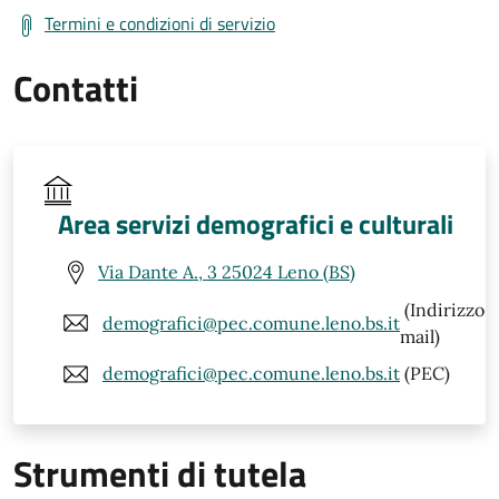
Termini e condizioni di servizio
Contatti
Area servizi demografici e culturali
Via Dante A., 3 25024 Leno (BS)
(Indirizzo
demografici@pec.comune.leno.bs.it
mail)
demografici@pec.comune.leno.bs.it
(PEC)
Strumenti di tutela