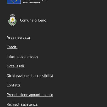
Comune di Leno
Footer menu
Area riservata
Crediti
Informativa privacy
Note legali
Dichiarazione di accessibilità
Contatti
Prenotazione appuntamento
Richiedi assistenza