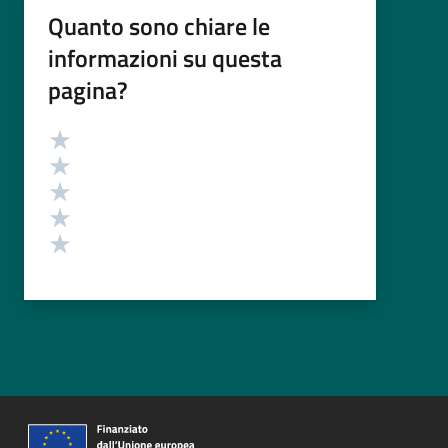
Quanto sono chiare le
informazioni su questa
pagina?
Valutazione
Valuta 5 stelle su 5
Valuta 4 stelle su 5
Valuta 3 stelle su 5
Valuta 2 stelle su 5
Valuta 1 stelle su 5