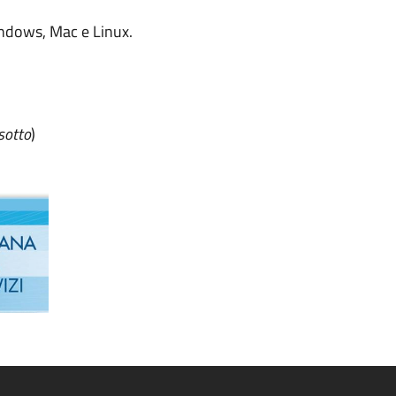
Windows, Mac e Linux.
sotto
)