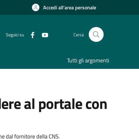
Accedi all'area personale
Seguici su
Cerca
Tutti gli argomenti
ere al portale con
one dal fornitore della CNS
.