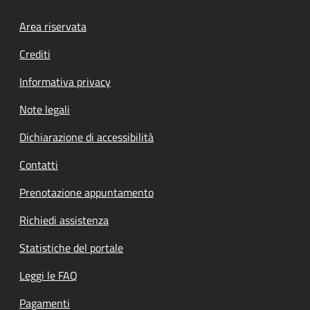
Footer menu
Area riservata
Crediti
Informativa privacy
Note legali
Dichiarazione di accessibilità
Contatti
Prenotazione appuntamento
Richiedi assistenza
Statistiche del portale
Leggi le FAQ
Pagamenti