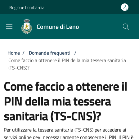
Salta al contenuto principale
Skip to footer content
Regione Lombardia
Comune di Leno
Briciole di pane
Home
/
Domande frequenti
/
Come faccio a ottenere il PIN della mia tessera sanitaria
(TS-CNS)?
Come faccio a ottenere il
PIN della mia tessera
sanitaria (TS-CNS)?
Per utilizzare la tessera sanitaria (TS-CNS) per accedere ai
servizi online devi necessariamente conoscerne il PIN. Il PIN è