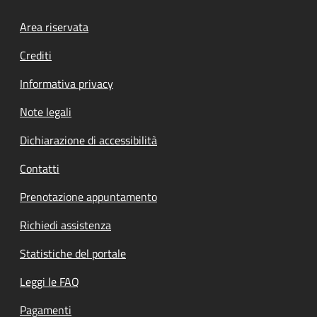
Footer menu
Area riservata
Crediti
Informativa privacy
Note legali
Dichiarazione di accessibilità
Contatti
Prenotazione appuntamento
Richiedi assistenza
Statistiche del portale
Leggi le FAQ
Pagamenti