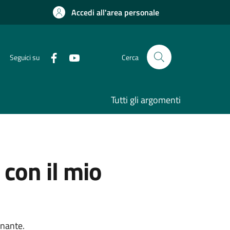
Accedi all'area personale
Seguici su
Cerca
Tutti gli argomenti
 con il mio
onante.