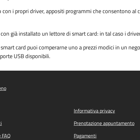
ito con i propri driver, appositi programmi che consentono a
 già installato un lettore di smart card: in tal caso i driver
 smart card puoi comperarne uno a prezzi modici in un negoz
porte USB disponibili.
eno
Informativa privacy
i
Prenotazione appuntamento
e FAQ
Pagamenti