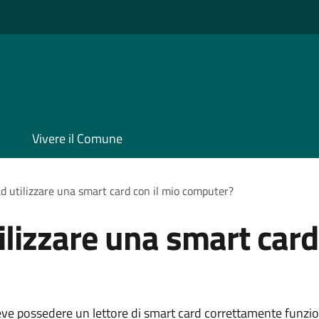
Vivere il Comune
d utilizzare una smart card con il mio computer?
ilizzare una smart card
eve possedere un lettore di smart card correttamente funzi