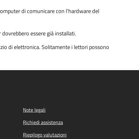
l computer di comunicare con l'hardware del
 dovrebbero essere già installati.
io di elettronica. Solitamente i lettori possono
Note legali
Richiedi assistenza
Riepilogo valutazioni