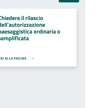
Chiedere il rilascio
dell'autorizzazione
paesaggistica ordinaria o
semplificata
VAI ALLA PAGINA