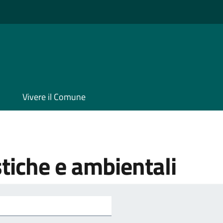
Vivere il Comune
tiche e ambientali