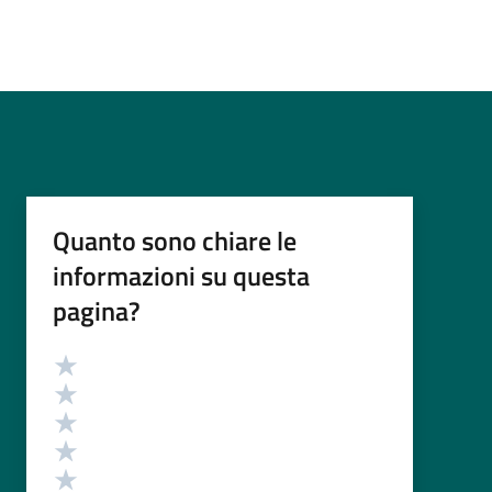
Quanto sono chiare le
informazioni su questa
pagina?
Valutazione
Valuta 5 stelle su 5
Valuta 4 stelle su 5
Valuta 3 stelle su 5
Valuta 2 stelle su 5
Valuta 1 stelle su 5