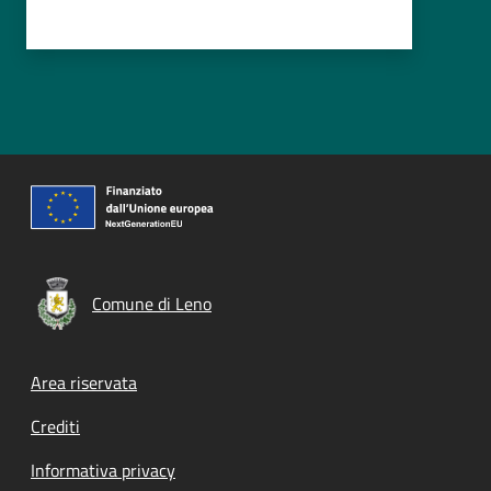
Comune di Leno
Footer menu
Area riservata
Crediti
Informativa privacy