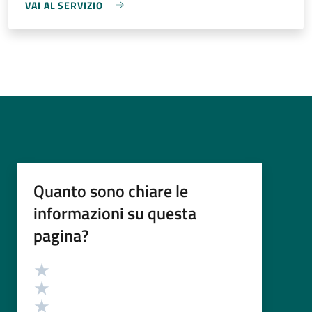
VAI AL SERVIZIO
Quanto sono chiare le
informazioni su questa
pagina?
Valutazione
Valuta 5 stelle su 5
Valuta 4 stelle su 5
Valuta 3 stelle su 5