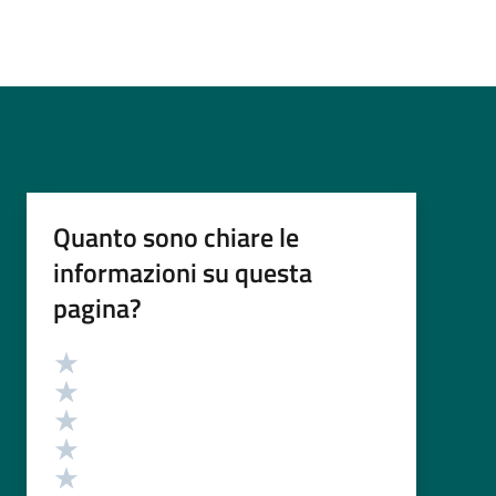
Quanto sono chiare le
informazioni su questa
pagina?
Valutazione
Valuta 5 stelle su 5
Valuta 4 stelle su 5
Valuta 3 stelle su 5
Valuta 2 stelle su 5
Valuta 1 stelle su 5