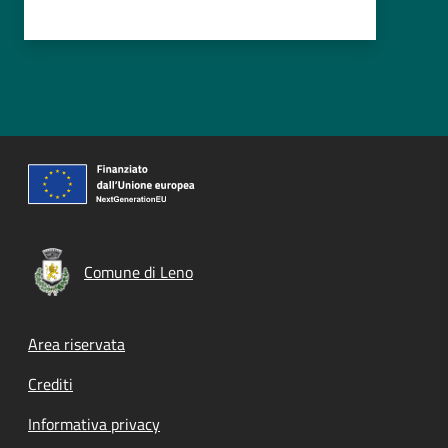
Comune di Leno
Footer menu
Area riservata
Crediti
Informativa privacy