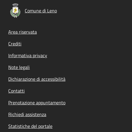
Comune di Leno
Footer menu
Area riservata
Crediti
Informativa privacy
Note legali
Dichiarazione di accessibilità
Contatti
Prenotazione appuntamento
Richiedi assistenza
Statistiche del portale