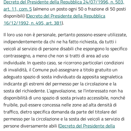
Decreto del Presidente della Repubblica 24/07/1996, n. 503,
art. 11, com. 5
(almeno un posto ogni 50 o frazione di 50 posti
disponibili) (
Decreto del Presidente della Repubblica
16/12/1992, n. 495, art. 381
).
Il loro uso non è personale, pertanto possono essere utilizzate,
indipendentemente da chi ne ha fatto richiesta, da tutti i
veicoli al servizio di persone disabili che espongono lo specifico
contrassegno, a meno che non si tratti di area ad uso
individuale. In questo caso, se ricorrono particolari condizioni
di invalidità, il Comune può assegnare a titolo gratuito un
adeguato spazio di sosta individuato da apposita segnaletica
indicante gli estremi del permesso per la circolazione e la
sosta del richiedente. L'agevolazione, se l'interessato non ha
disponibilità di uno spazio di sosta privato accessibile, nonché
fruibile, può essere concessa nelle zone ad alta densità di
traffico, dietro specifica domanda da parte del titolare del
permesso per la circolazione e la sosta dei veicoli a servizio di
persone diversamente abili (
Decreto del Presidente della