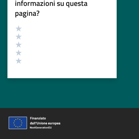
informazioni su questa
pagina?
Valutazione
Valuta 5 stelle su 5
Valuta 4 stelle su 5
Valuta 3 stelle su 5
Valuta 2 stelle su 5
Valuta 1 stelle su 5