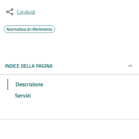
Condividi
Normativa di riferimento
INDICE DELLA PAGINA
Descrizione
Servizi