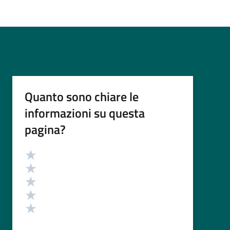
Quanto sono chiare le
informazioni su questa
pagina?
Valutazione
Valuta 5 stelle su 5
Valuta 4 stelle su 5
Valuta 3 stelle su 5
Valuta 2 stelle su 5
Valuta 1 stelle su 5