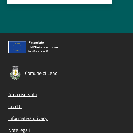
Comune di Leno
Footer menu
Area riservata
Crediti
Informativa privacy
Note legali